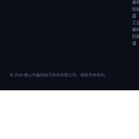
条
扫
器
工
条
扫
器
© 2026 佛山市鑫码电子科技有限公司。保留所有权利。