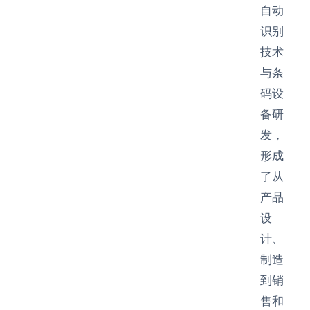
自动
识别
技术
与条
码设
备研
发，
形成
了从
产品
设
计、
制造
到销
售和