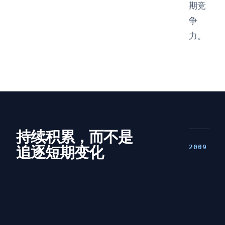
期竞
争
力。
持续积累，而不是
追逐短期变化
2009