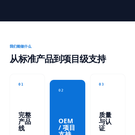
我们能做什么
从标准产品到项目级支持
01
03
02
完整
质量
OEM
产品
与认
/ 项目
线
证
支持