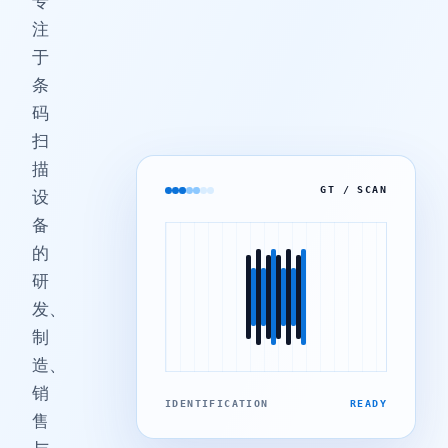
专
注
于
条
码
扫
描
GT / SCAN
设
备
的
研
发、
制
造、
销
IDENTIFICATION
READY
售