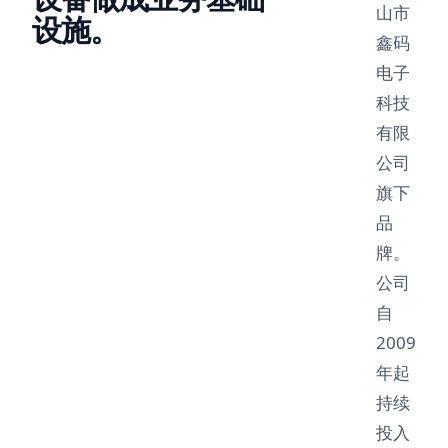
山市
设施。
鑫码
电子
科技
有限
公司
旗下
品
牌。
公司
自
2009
年起
持续
投入