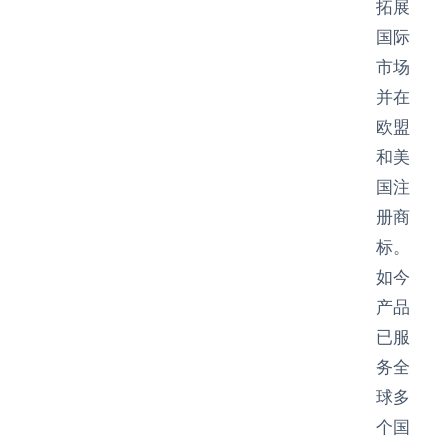
拓展
国际
市场
并在
欧盟
和美
国注
册商
标。
如今
产品
已服
务全
球多
个国